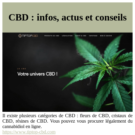
CBD : infos, actus et conseils
Il existe plusieurs catégories de CBD : fleurs de CBD, cristaux de
CBD, résines de CBD. Vous pouvez vous procurer légalement du
cannabidiol en ligne.
https://www.tiptop-cbd.com