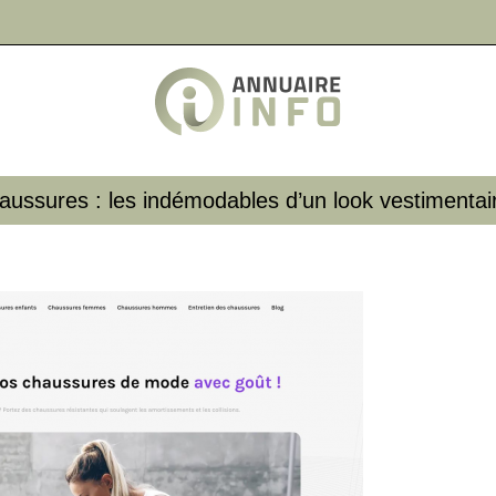
aussures : les indémodables d’un look vestimentair