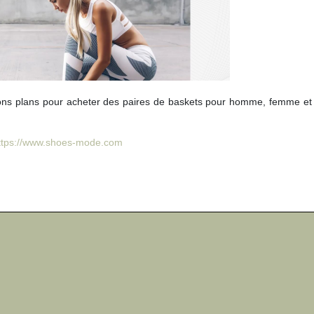
bons plans pour acheter des paires de baskets pour homme, femme et 
ttps://www.shoes-mode.com