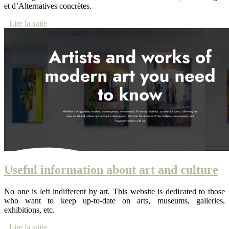
et d’Alternatives concrètes.
Lire la suite
Useful information about art and culture
No one is left indifferent by art. This website is dedicated to those
who want to keep up-to-date on arts, museums, galleries,
exhibitions, etc.
Lire la suite