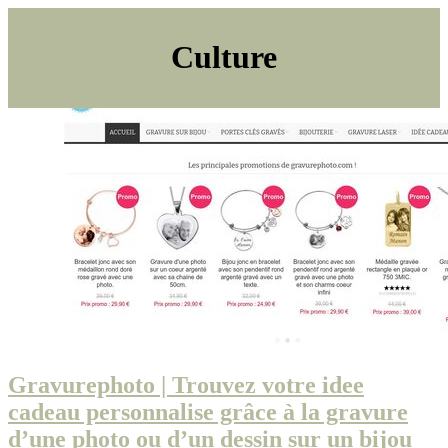
Culture
Gravurep­ho­to | Trouvez votre idee
cadeau per­son­nali­se grâce à la gravure
d’une photo ou d’un dessin sur un bijou