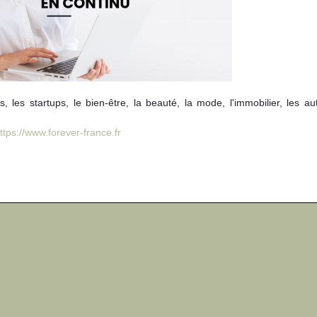
 les startups, le bien-être, la beauté, la mode, l'immobilier, les au
ttps://www.forever-france.fr