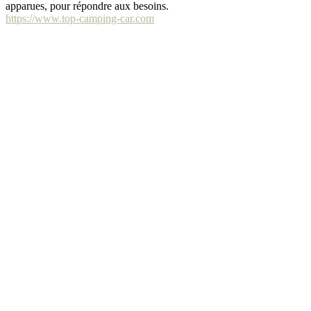
apparues, pour répondre aux besoins.
https://www.top-camping-car.com