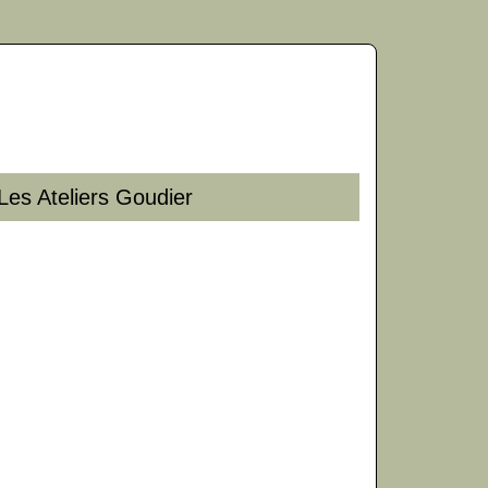
 Les Ateliers Goudier