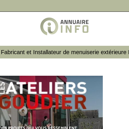
| Fabricant et Instal­la­teur de menuiserie extérieure