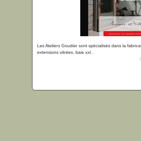
Les Ateliers Goudier sont spécialisés dans la fabricati
extensions vitrées, baie xxl...