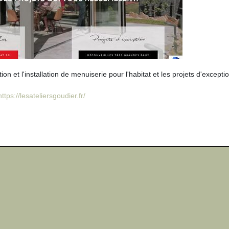
on et l'installation de menuiserie pour l'habitat et les projets d'excepti
https://lesateliersgoudier.fr/