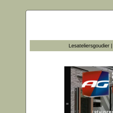
Lesateliersgou­dier 